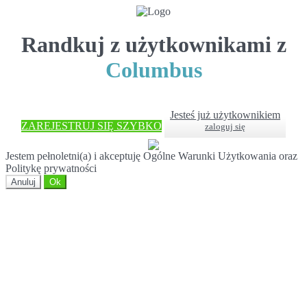
Randkuj z użytkownikami z
Columbus
Jesteś już użytkownikiem
ZAREJESTRUJ SIĘ SZYBKO
zaloguj się
Jestem pełnoletni(a) i akceptuję Ogólne Warunki Użytkowania oraz
Politykę prywatności
Anuluj
Ok